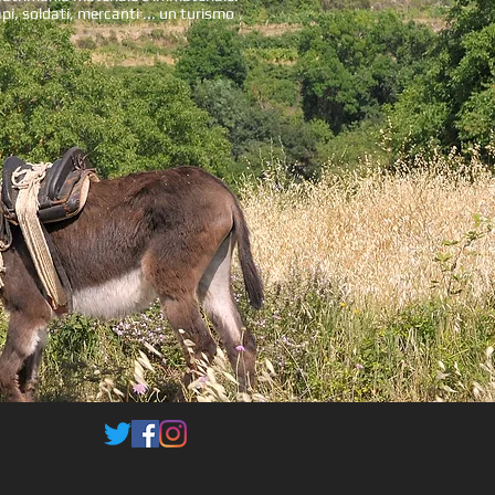
papi, soldati, mercanti ... un turismo