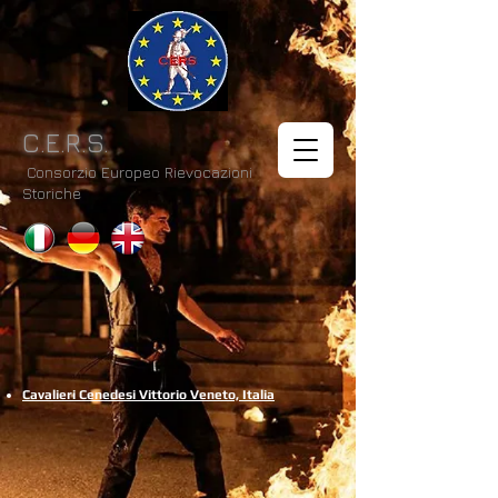
C.E.R.S.
Consorzio Europeo Rievocazioni
Storiche
Cavalieri Cenedesi Vittorio Veneto, Italia